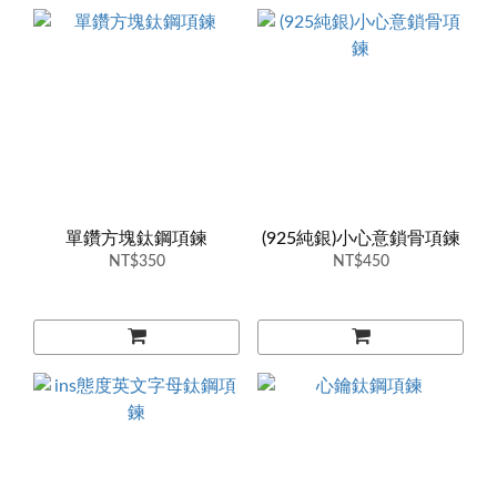
單鑽方塊鈦鋼項鍊
(925純銀)小心意鎖骨項鍊
NT$350
NT$450