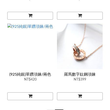
(925純銀)單鑽項鍊/兩色
羅馬數字鈦鋼項鍊
NT$420
NT$399