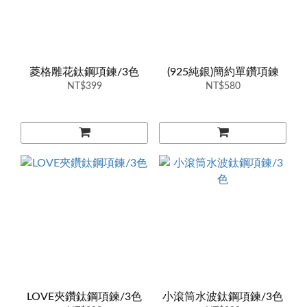
菱格雕花鈦鋼項鍊/3色
(925純銀)簡約單鑽項鍊
NT$399
NT$580
LOVE夾鑽鈦鋼項鍊/3色
小滾筒水波鈦鋼項鍊/3色