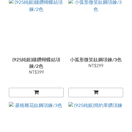
(925純銀)鑲鑽蝴蝶結項
小弧形微笑鈦鋼項鍊/3色
鍊/2色
NT$299
NT$399