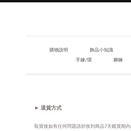
購物說明
飾品小知識
手鍊/環
腳鍊
► 退貨方式
取貨後如有任何問題請於收到商品7天鑑賞期內