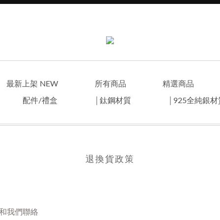
最新上架 NEW
所有商品
精選商品
配件/禮盒
│鈦鋼材質
│925全純銀
退換貨政策
和我們聯絡