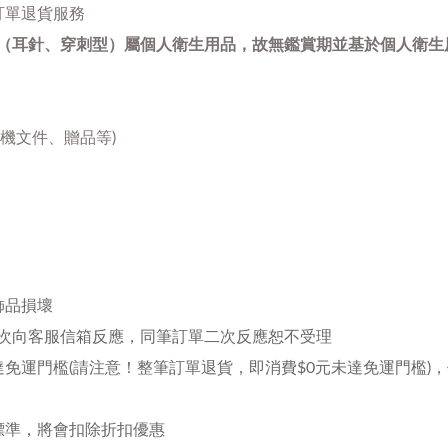
訂單退貨服務
（耳針、穿刺型）屬個人衛生用品，故無鑑賞期並基於個人衛生
機文件、贈品等)
飾品損壞
一次向客服信箱反應，同筆訂單二次反應恕不受理
免運門檻(請注意！整筆訂單退貨，即消費$0元未達免運門檻)
標準，將會扣除折扣優惠