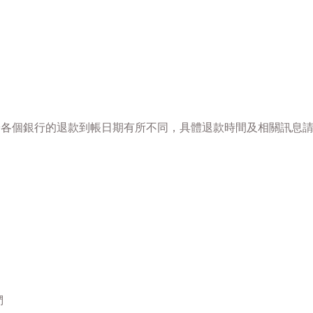
於各個銀行的退款到帳日期有所不同，具體退款時間及相關訊息
們