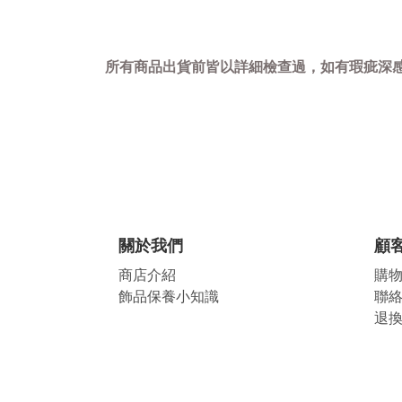
所有商品出貨前皆以詳細檢查過，如有瑕疵深感
關於我們
顧
商店介紹
購
飾品保養小知識
聯
退