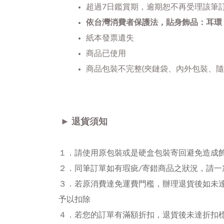
超過7日鑑賞期
，
逾期恕不再受理該筆
依台灣消費者保護法，貼身飾品：耳環
紙本發票遺失
商品已使用
商品包裝不完整(夾鏈袋、內外包裝、隨
► 退貨須知
１．請使用原包裝或是硬盒包裝寄回避免造成
２．同筆訂單如有瑕疵/寄錯商品之狀況，請
３．若原消費達免運費門檻，辦理退貨後如未達
予以扣除
４．若您的訂單有滿額折扣，退貨後未達折扣