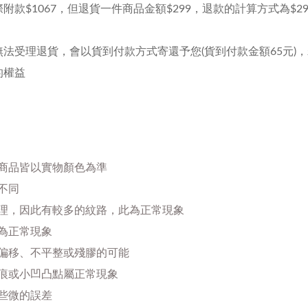
1067，但退貨一件商品金額$299，退款的計算方式為$299-
法受理退貨，會以貨到付款方式寄還予您(貨到付款金額65元)
的權益
商品皆以實物顏色為準
不同
理，因此有較多的紋路，此為正常現象
為正常現象
偏移、不平整或殘膠的可能
痕或小凹凸點屬正常現象
些微的誤差