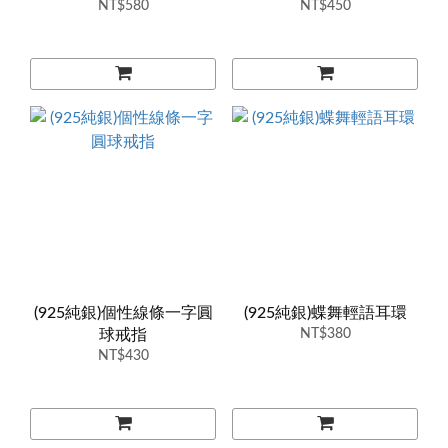
NT$580
NT$450
(925純銀)個性線條一字圓
(925純銀)蝶舞輕語耳環
球戒指
NT$380
NT$430