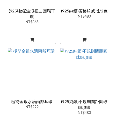
(925純銀)波浪扭曲圓環耳
(925純銀)菱格紋戒指/2色
環
NT$480
NT$365
極簡金銀水滴兩戴耳環
(925純銀)不規則間距圓球
NT$299
細項鍊
NT$480