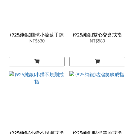
(925純銀)圓球小流蘇手鍊
(925純銀)雙心交會戒指
NT$630
NT$580
(925純銀)小鑽不規則戒指
(925純銀)咕溜笑臉戒指