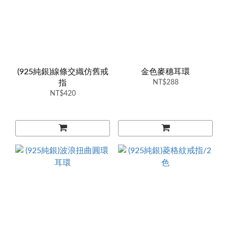
(925純銀)線條交織仿舊戒
金色麥穗耳環
指
NT$288
NT$420