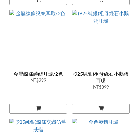
金屬線條繞絲耳環/2色
(925純銀)祖母綠石小鵝蛋
NT$299
耳環
NT$399