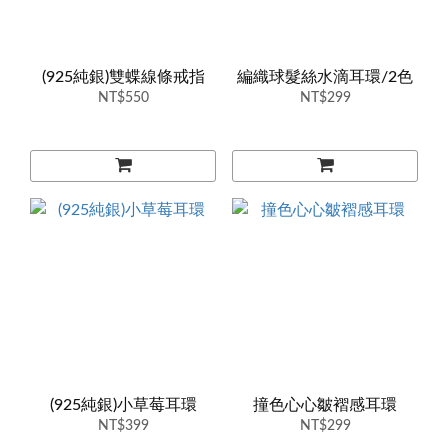
(925純銀)雙蝶線條戒指
編織球髮絲水滴耳環/2色
NT$550
NT$299
(925純銀)小草莓耳環
撞色心心皺褶感耳環
NT$399
NT$299