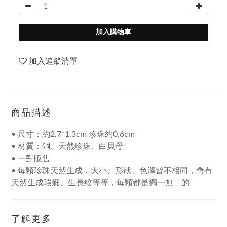
加入購物車
加入追蹤清單
商品描述
• 尺寸：約2.7*1.3cm 珍珠約0.6cm
• 材質：銅、天然珍珠、白貝母
• 一對販售
• 每顆珍珠天然生成，大小、形狀、色澤皆不相同，會有
天然生成瑕疵、生長紋等等，每顆都是獨一無二的
了解更多