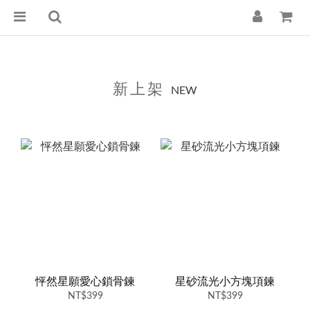
新上架
NEW
怦然星願愛心鎖骨鍊
星砂流光小方塊項鍊
NT$399
NT$399