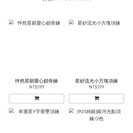
怦然星願愛心鎖骨鍊
星砂流光小方塊項鍊
NT$399
NT$399