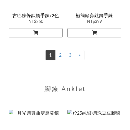
古巴鍊條鈦鋼手鍊/2色
極簡豬鼻鈦鋼手鍊
NT$350
NT$399
1
2
3
»
腳鍊 Anklet