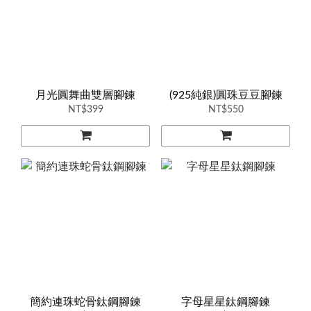
月光圓舞曲雙層腳鍊
(925純銀)圓珠豆豆腳鍊
NT$399
NT$550
簡約連珠蛇骨鈦鋼腳鍊
字母星星鈦鋼腳鍊