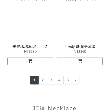
垂光珍珠耳線｜月芽
月光珍珠圈語耳環
NT$380
NT$360
1
2
3
4
5
»
項鍊 Necklace