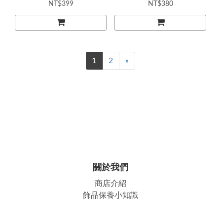
NT$399
NT$380
1
2
»
關於我們
商店介紹
飾品保養小知識