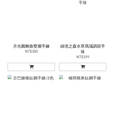
月光圓舞曲雙層手鍊
綠境之森水草瑪瑙調節手
NT$380
珠
NT$399