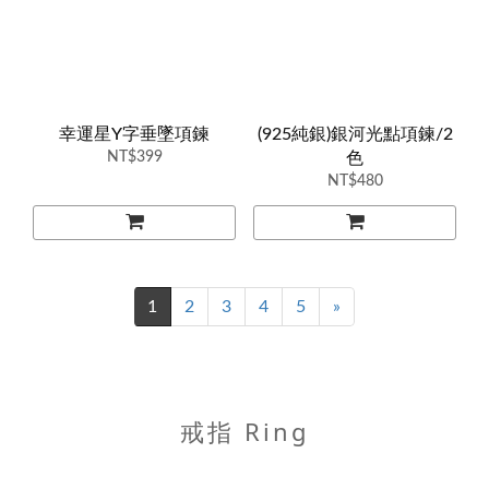
幸運星Y字垂墜項鍊
(925純銀)銀河光點項鍊/2
NT$399
色
NT$480
1
2
3
4
5
»
戒指 Ring