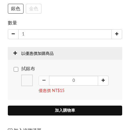
銀色
金色
數量
以優惠價加購商品
拭銀布
優惠價 NT$15
加入購物車