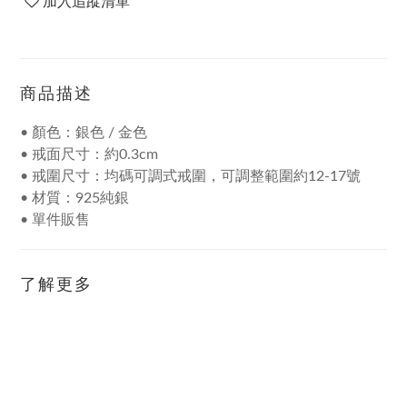
加入追蹤清單
商品描述
• 顏色：銀色 / 金色
• 戒面尺寸：約0.3cm
• 戒圍尺寸：均碼可調式戒圍，可調整範圍約12-17號
• 材質：925純銀
• 單件販售
了解更多