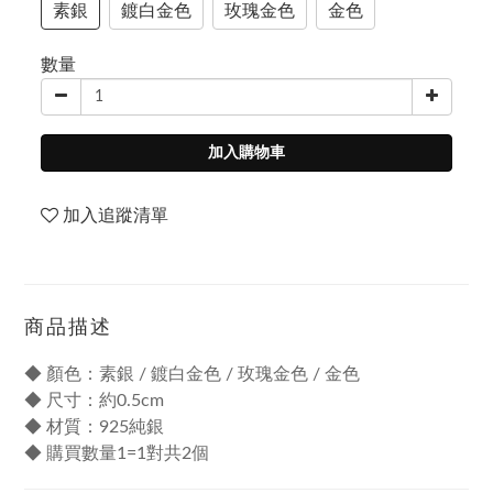
素銀
鍍白金色
玫瑰金色
金色
數量
加入購物車
加入追蹤清單
商品描述
◆ 顏色：素銀 / 鍍白金色 / 玫瑰金色 / 金色
◆ 尺寸：約0.5cm
◆ 材質：925純銀
◆ 購買數量1=1對共2個