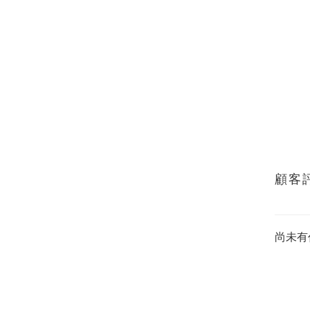
顧客
尚未有