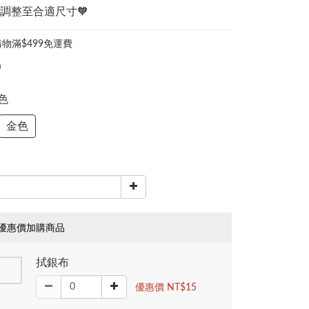
調整至合適尺寸🧡
物滿$499免運費
0
金色
金色
優惠價加購商品
拭銀布
優惠價 NT$15