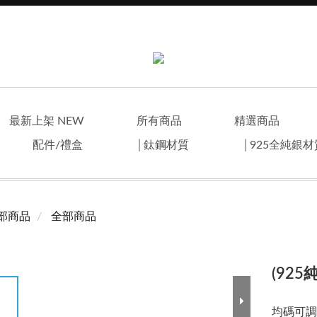
最新上架 NEW
所有商品
精選商品
配件/禮盒
│鈦鋼材質
│925全純銀
部商品
全部商品
(92
均碼可調