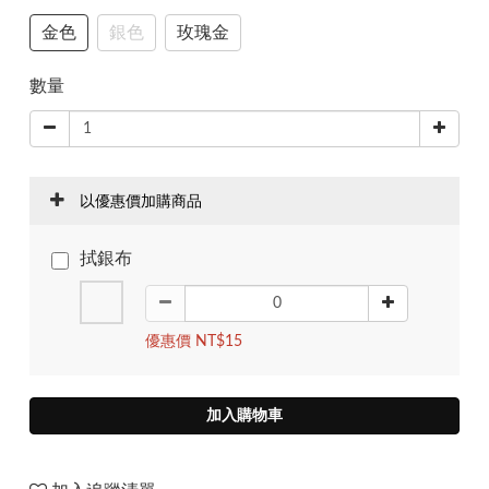
金色
銀色
玫瑰金
數量
以優惠價加購商品
拭銀布
優惠價 NT$15
加入購物車