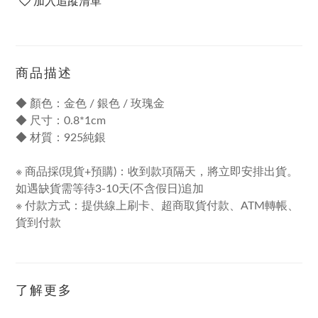
加入追蹤清單
商品描述
◆ 顏色：金色 / 銀色 / 玫瑰金
◆ 尺寸：0.8*1cm
◆ 材質：925純銀
※ 商品採(現貨+預購)：收到款項隔天，將立即安排出貨。
如遇缺貨需等待3-10天(不含假日)追加
※ 付款方式：提供線上刷卡、超商取貨付款、ATM轉帳、
貨到付款
了解更多