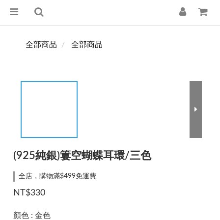
全部商品
全部商品
(925純銀)簍空蝴蝶耳環/三色
全店，購物滿$499免運費
NT$330
顏色
: 金色