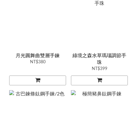
月光圓舞曲雙層手鍊
綠境之森水草瑪瑙調節手
NT$380
珠
NT$399