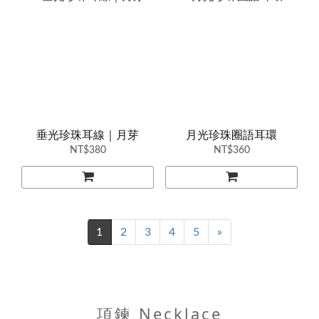
垂光珍珠耳線｜月芽
月光珍珠圈語耳環
NT$380
NT$360
1
2
3
4
5
»
項鍊 Necklace