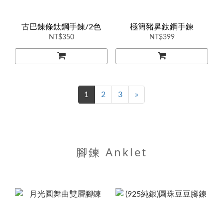
古巴鍊條鈦鋼手鍊/2色
極簡豬鼻鈦鋼手鍊
NT$350
NT$399
1
2
3
»
腳鍊 Anklet