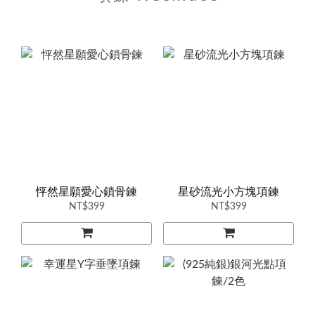
怦然星願愛心鎖骨鍊
星砂流光小方塊項鍊
NT$399
NT$399