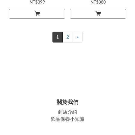
NT$399
NT$380
1
2
»
關於我們
商店介紹
飾品保養小知識