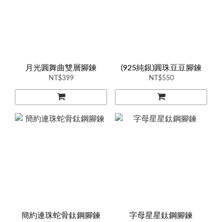
月光圓舞曲雙層腳鍊
(925純銀)圓珠豆豆腳鍊
NT$399
NT$550
簡約連珠蛇骨鈦鋼腳鍊
字母星星鈦鋼腳鍊