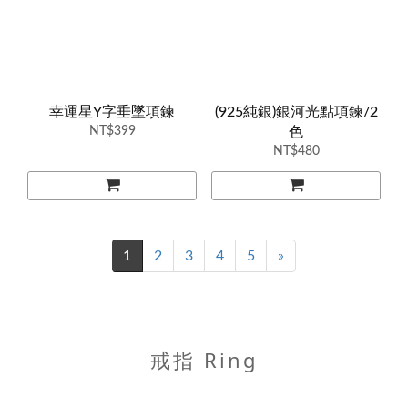
幸運星Y字垂墜項鍊
(925純銀)銀河光點項鍊/2
NT$399
色
NT$480
1
2
3
4
5
»
戒指 Ring