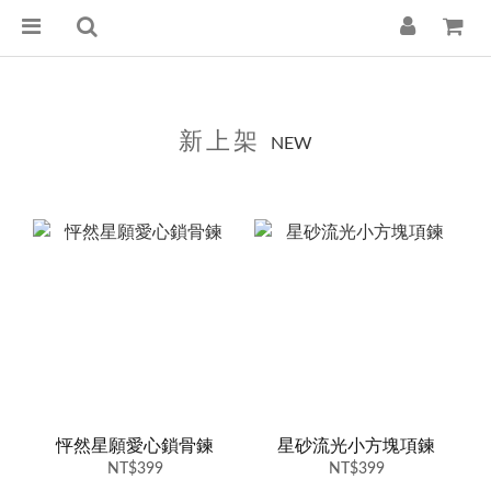
新上架
NEW
怦然星願愛心鎖骨鍊
星砂流光小方塊項鍊
NT$399
NT$399