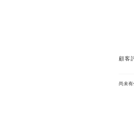
顧客
尚未有