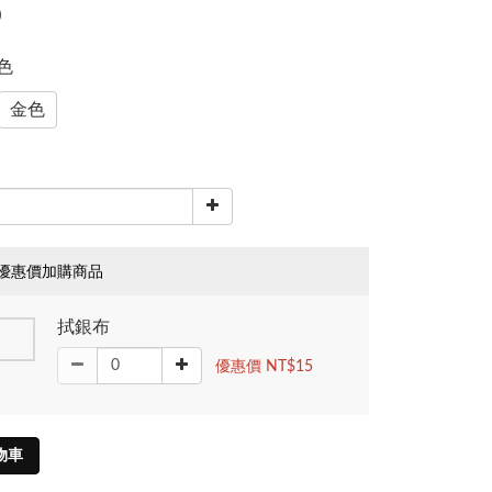
0
銀色
金色
優惠價加購商品
拭銀布
優惠價 NT$15
物車