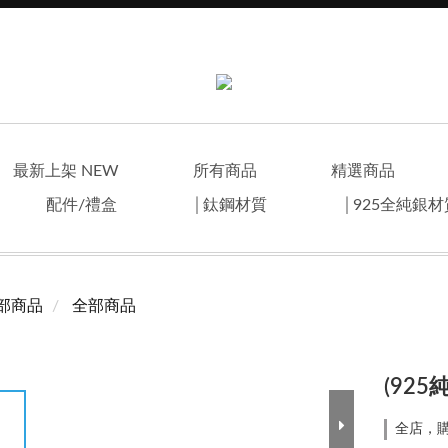
最新上架 NEW
所有商品
精選商品
配件/禮盒
│鈦鋼材質
│925全純銀
部商品
全部商品
(92
全店，購