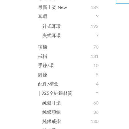
最新上架 New
189
耳環
針式耳環
193
夾式耳環
7
項鍊
70
戒指
131
手鍊/環
10
腳鍊
5
配件/禮盒
4
│925全純銀材質
純銀耳環
60
純銀項鍊
36
純銀戒指
130