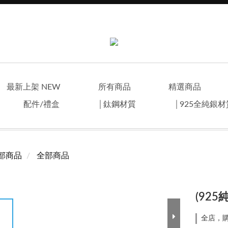
最新上架 NEW
所有商品
精選商品
配件/禮盒
│鈦鋼材質
│925全純銀
部商品
全部商品
(92
全店，購