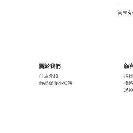
尚未有
關於我們
顧
商店介紹
購
飾品保養小知識
聯
退