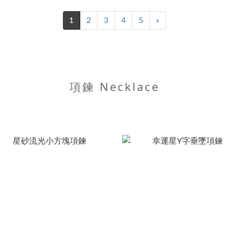
1
2
3
4
5
»
項鍊 Necklace