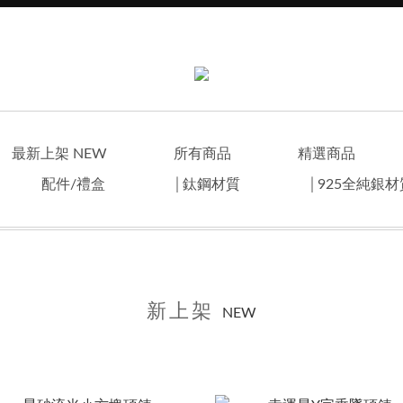
最新上架 NEW
所有商品
精選商品
配件/禮盒
│鈦鋼材質
│925全純銀
新上架
NEW