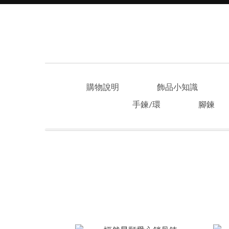
購物說明
飾品小知識
手鍊/環
腳鍊