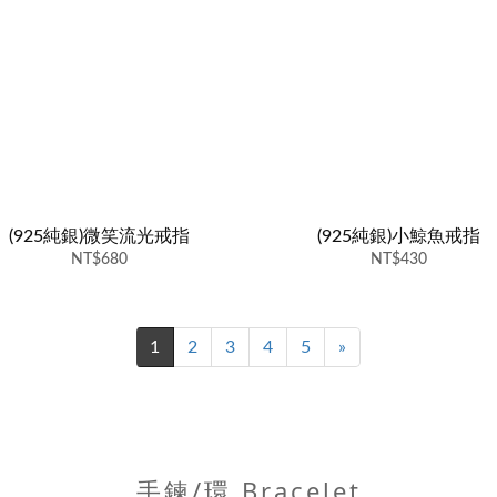
(925純銀)微笑流光戒指
(925純銀)小鯨魚戒指
NT$680
NT$430
1
2
3
4
5
»
手鍊/環 Bracelet