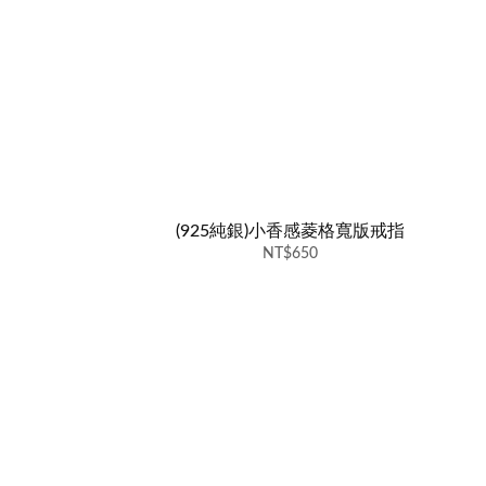
(925純銀)小香感菱格寬版戒指
NT$650