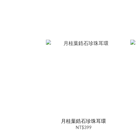
月桂葉鋯石珍珠耳環
NT$399