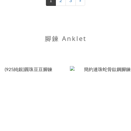
1
2
3
»
腳鍊 Anklet