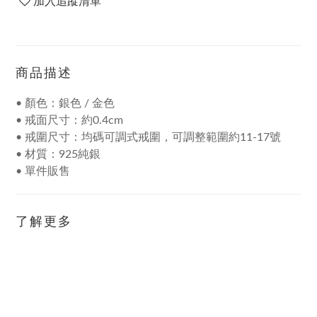
加入追蹤清單
商品描述
• 顏色：銀色 / 金色
• 戒面尺寸：約0.4cm
• 戒圍尺寸：均碼可調式戒圍，可調整範圍約11-17號
• 材質：925純銀
• 單件販售
了解更多