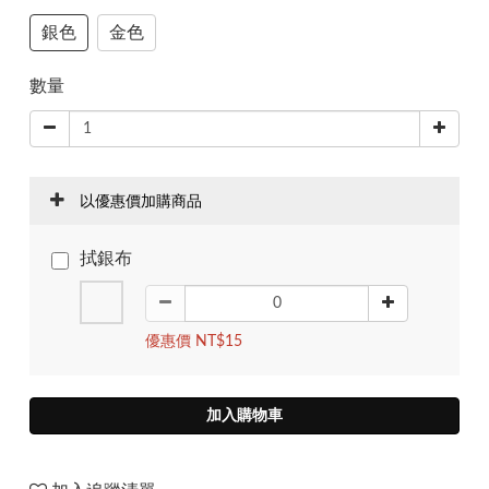
銀色
金色
數量
以優惠價加購商品
拭銀布
優惠價 NT$15
加入購物車