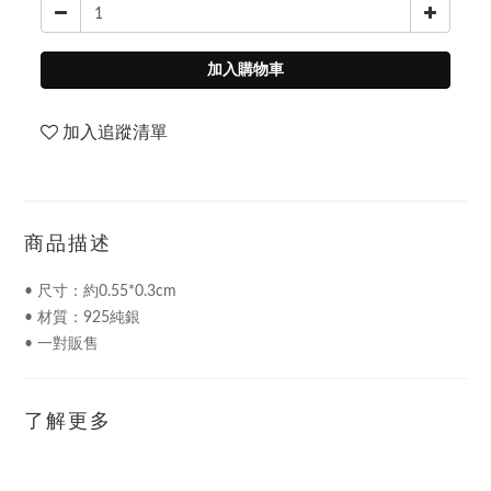
加入購物車
加入追蹤清單
商品描述
• 尺寸：約0.55*0.3cm
• 材質：925純銀
• 一對販售
了解更多