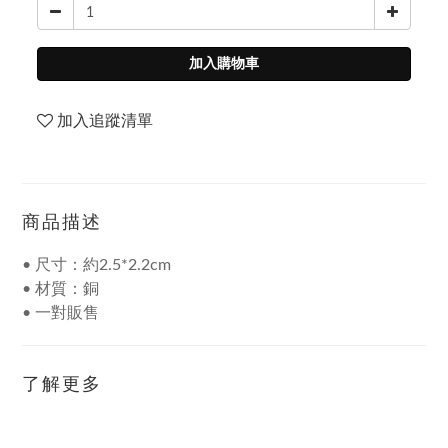
加入購物車
加入追蹤清單
商品描述
• 尺寸：約2.5*2.2cm
• 材質：銅
• 一對販售
了解更多