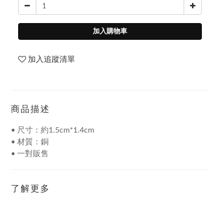
加入購物車
加入追蹤清單
商品描述
• 尺寸：約1.5cm*1.4cm
• 材質：銅
• 一對販售
了解更多