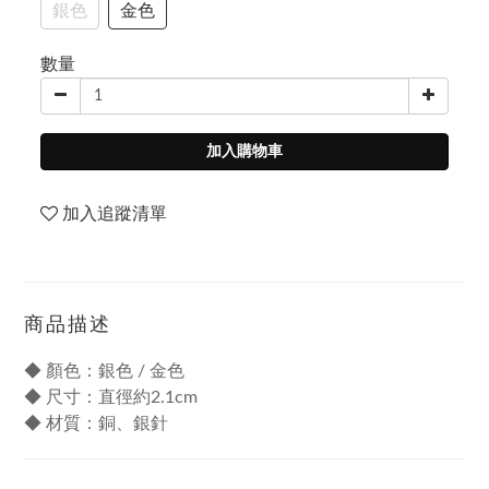
銀色
金色
數量
加入購物車
加入追蹤清單
商品描述
◆ 顏色：銀色 / 金色
◆ 尺寸：直徑約2.1cm
◆ 材質：銅、銀針