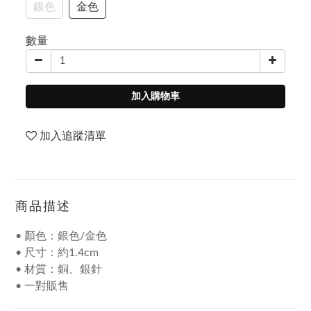
銀色
金色
數量
加入購物車
加入追蹤清單
商品描述
• 顏色：銀色/金色
• 尺寸：約1.4cm
• 材質：銅、銀針
• 一對販售