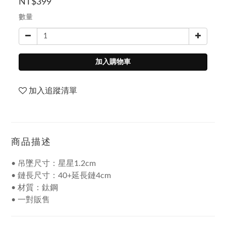
NT$399
數量
加入購物車
加入追蹤清單
商品描述
• 吊墜尺寸：星星1.2cm
• 鏈長尺寸：40+延長鏈4cm
• 材質：鈦鋼
• 一對販售