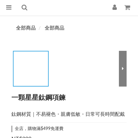
全部商品
全部商品
一顆星星鈦鋼項鍊
鈦鋼材質｜不易褪色・親膚低敏・日常可長時間配戴
全店，購物滿$499免運費